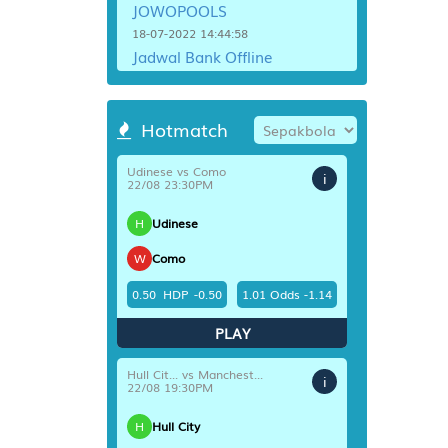
JOWOPOOLS
H
Nottingham Forest
18-07-2022 14:44:58
Jadwal Bank Offline
W
Leeds United
18-07-2022 14:44:57
0.25
HDP
-0.25
1.00
Odds
-1.13
Info Togel Diskon Jam Tutup
Hotmatch
18-07-2022 14:44:56
PLAY
Udinese vs Como
i
22/08 23:30PM
H
Udinese
W
Como
0.50
HDP
-0.50
1.01
Odds
-1.14
PLAY
Hull Cit... vs Manchest...
i
22/08 19:30PM
H
Hull City